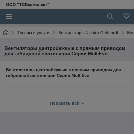
ООО "ТСВкомплект"
Товары и услуги
Вентиляторы Nicotra Gebhardt
Вен
Вентиляторы центробежные с прямым приводом
для гибридной вентиляции Серии MultiEvo
Вентиляторы центробежные с прямым приводом для
гибридной вентиляции Серии
MultiEvo
Показать всё