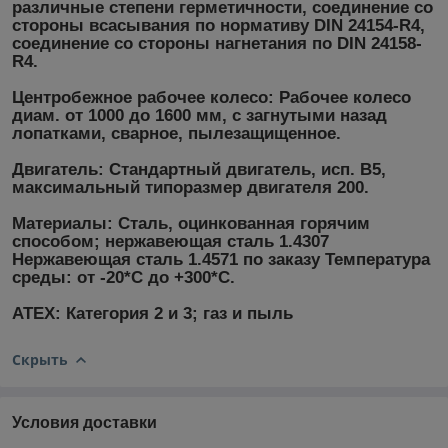
различные степени герметичности, соединение со
стороны всасывания по нормативу DIN 24154-R4,
соединение со стороны нагнетания по DIN 24158-
R4.
Центробежное рабочее колесо: Рабочее колесо
диам. от 1000 до 1600 мм, с загнутыми назад
лопатками, сварное, пылезащищенное.
Двигатель: Стандартный двигатель, исп. В5,
максимальный типоразмер двигателя 200.
Материалы: Сталь, оцинкованная горячим
способом; нержавеющая сталь 1.4307
Нержавеющая сталь 1.4571 по заказу Температура
среды: от -20*С до +300*С.
ATEX: Категория 2 и 3; газ и пыль
Скрыть
Условия доставки