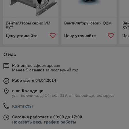
Вентиляторы серии VM
Вентиляторы серии Q2M
Ве
SYT
SY
Цену уточняйте
Цену уточняйте
Це
О нас
Рейтинг не сформирован
Менее 5 отзывов за последний год
Работает с 04.04.2014
г. аг. Колодищи
ул. Тюленина, д. 14, оф. 319, аг. Колодищи, Беларусь
Контакты
Сегодня работает с 09:00 до 17:00
Показать весь график работы