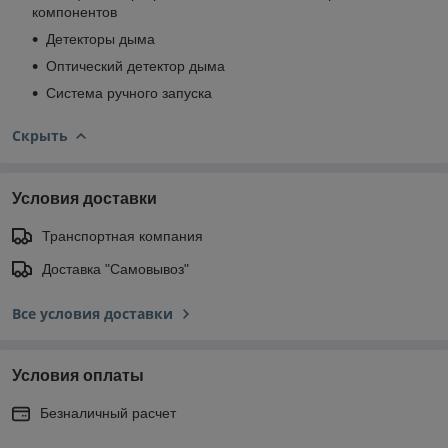
компонентов
Детекторы дыма
Оптический детектор дыма
Система ручного запуска
Скрыть
Условия доставки
Транспортная компания
Доставка "Самовывоз"
Все условия доставки
Условия оплаты
Безналичный расчет