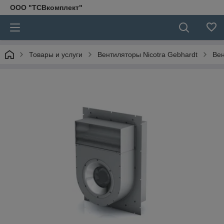
ООО "ТСВкомплект"
Товары и услуги
Вентиляторы Nicotra Gebhardt
Ве