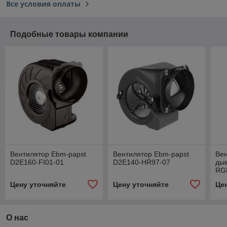
Все условия оплаты
Подобные товары компании
Вентилятор Ebm-papst
Вентилятор Ebm-papst
Ве
D2E160-FI01-01
D2E140-HR97-07
дым
RG
Цену уточняйте
Цену уточняйте
Це
О нас