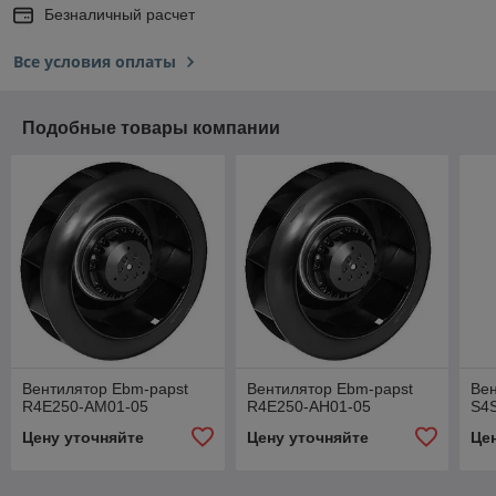
Безналичный расчет
Все условия оплаты
Подобные товары компании
Вентилятор Ebm-papst
Вентилятор Ebm-papst
Вен
R4E250-AM01-05
R4E250-AH01-05
S4S
Цену уточняйте
Цену уточняйте
Це