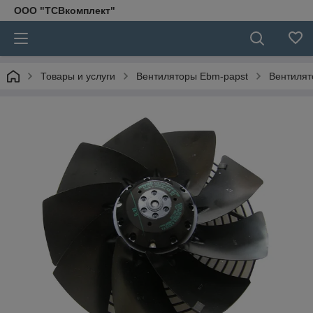
ООО "ТСВкомплект"
Товары и услуги
Вентиляторы Ebm-papst
Вентилят