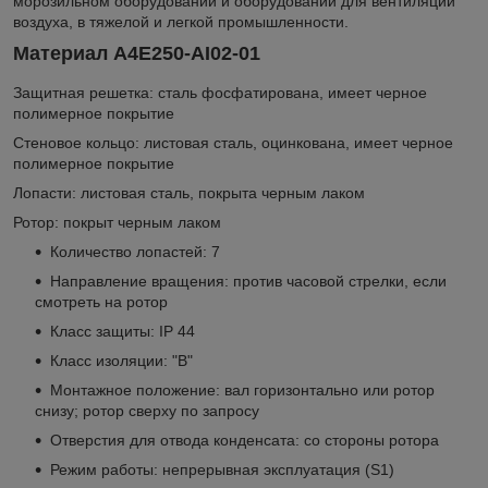
морозильном оборудовании и оборудовании для вентиляции
воздуха, в тяжелой и легкой промышленности.
Материал A4E250-AI02-01
Защитная решетка: сталь фосфатирована, имеет черное
полимерное покрытие
Стеновое кольцо: листовая сталь, оцинкована, имеет черное
полимерное покрытие
Лопасти: листовая сталь, покрыта черным лаком
Ротор: покрыт черным лаком
Количество лопастей: 7
Направление вращения: против часовой стрелки, если
смотреть на ротор
Класс защиты: IP 44
Класс изоляции: "B"
Монтажное положение: вал горизонтально или ротор
снизу; ротор сверху по запросу
Отверстия для отвода конденсата: со стороны ротора
Режим работы: непрерывная эксплуатация (S1)