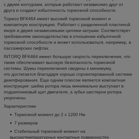
с двумя контурами, которые работают независимо друг от
друга и создают избыточность тормозной способности.
Тормоз BFK464 имеет высокий тормозной момент и
компактную конструкцию. Работает с разделенной пластиной
якоря и двумя независимыми цепями катушки. Соответствует
требованиям законодательства в отношении избыточной
тормозной способности и может использоваться, например, в
пассажирских лифтах.
INTORQ BFK464 имеет большую скорость переключения, что
также обеспечивает высокую безопасность тормозной
системы. Шумы переключения сведены к минимуму,
что достигается благодаря хорошо спроектированной системе
демпфирования. Еще одним плюсом является компактная
конструкция: шейка ротора лишь минимально выступает в
подшипниковый щит двигателя, а зубья шестерни ротора
укорочены.
Характеристики
Тормозной момент до 2 х 1200 Нм
7 размеров
Стабильный тормозной момент на
высокотемпературных контактных поверхностях