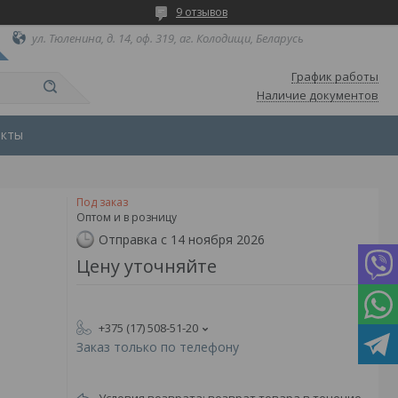
9 отзывов
ул. Тюленина, д. 14, оф. 319, аг. Колодищи, Беларусь
График работы
Наличие документов
акты
Под заказ
Оптом и в розницу
Отправка с 14 ноября 2026
Цену уточняйте
+375 (17) 508-51-20
Заказ только по телефону