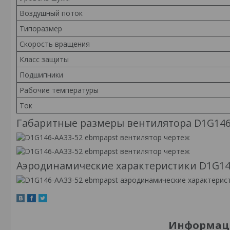
Воздушный поток
Типоразмер
Скорость вращения
Класс защиты
Подшипники
Рабочие температуры
Ток
Габаритные размеры вентилятора D1G146
Аэродинамические характеристики D1G14
Информаци