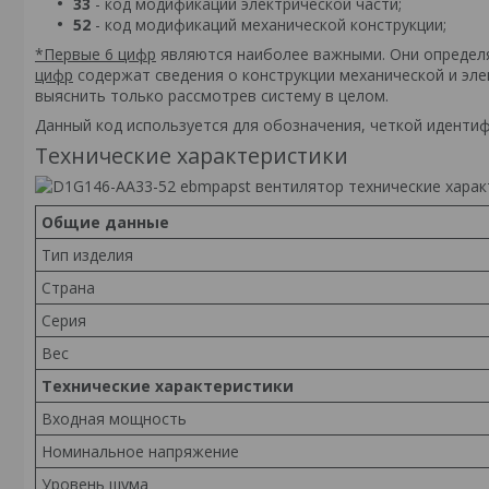
33
- код модификаций электрической части;
52
- код модификаций механической конструкции;
*Первые 6 цифр
являются наиболее важными. Они определя
цифр
содержат сведения о конструкции механической и эле
выяснить только рассмотрев систему в целом.
Данный код используется для обозначения, четкой иденти
Технические характеристики
Общие данные
Тип изделия
Страна
Серия
Вес
Технические характеристики
Входная мощность
Номинальное напряжение
Уровень шума