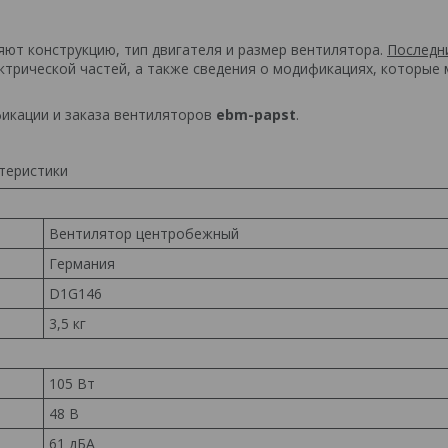
ют конструкцию, тип двигателя и размер вентилятора.
Последн
ктрической частей, а также сведения о модификациях, которые
фикации и заказа вентиляторов
ebm-papst
.
Вентилятор центробежный
Германия
D1G146
3,5 кг
105 Вт
48 В
61 дБА