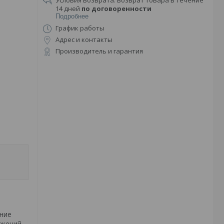
возврат товара в течение
14 дней
по договоренности
Подробнее
График работы
Адрес и контакты
Производитель и гарантия
ние
жений.