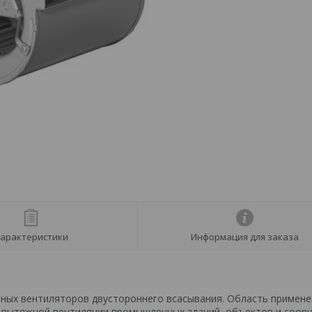
арактеристики
Информация для заказа
ьных вентиляторов двустороннего всасывания. Область примене
и вытяжной вентиляции промышленных зданий, объектов и соору