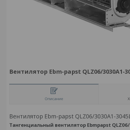
Вентилятор Ebm-papst QLZ06/3030A1-30
Описание
Х
Вентилятор Ebm-papst QLZ06/3030A1-3045L
Тангенциальный вентилятор Ebmpapst QLZ06/3