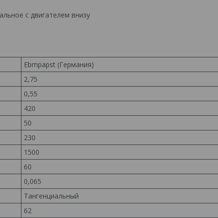
альное с двигателем внизу
Ebmpapst (Германия)
2,75
0,55
420
50
230
1500
60
0,065
Тангенциальный
62