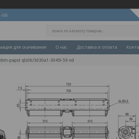
2-06
ация для скачивания
О нас
Доставка и оплата
Конт
bm-papst qlz06/3030a1-3045l-59 nd