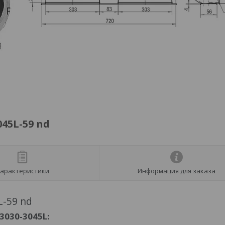
45L-59 nd
арактеристики
Информация для заказа
-59 nd
030-3045L: