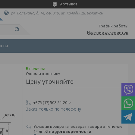
9 отзывов
ул. Тюленина, д. 14, оф. 319, аг. Колодищи, Беларусь
График работы
Наличие документов
акты
В наличии
Оптом и в розницу
Цену уточняйте
+375 (17) 508-51-20
Заказ только по телефону
возврат товара в течение
14 дней
по договоренности