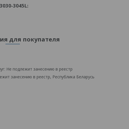
030-3045L:
я для покупателя
уг: Не подлежит занесению в реестр
ежит занесению в реестр, Республика Беларусь