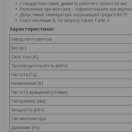
Стандартная серия, диаметр рабочего колеса 60 мм
Положение при монтаже – горизонтальное или вертик
Допустимая температура окружающей среды 0-60 °С
Класс изоляции В, по запросу также F или Н
Характеристики:
Завод изготовитель
Вес [кг]
Сила тока [A]
Производительность [м3/ч]
Частота [Гц]
Напряжение [В]
Частота вращения [об/мин]
Типоразмер [мм]
Мощность [кВт]
Тип вентилятора
Давление [Pa]