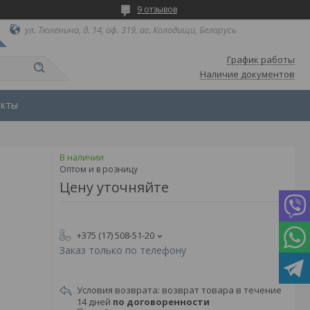
9 отзывов
ул. Тюленина, д. 14, оф. 319, аг. Колодищи, Беларусь
График работы
Наличие документов
акты
В наличии
Оптом и в розницу
Цену уточняйте
+375 (17) 508-51-20
Заказ только по телефону
возврат товара в течение
14 дней
по договоренности