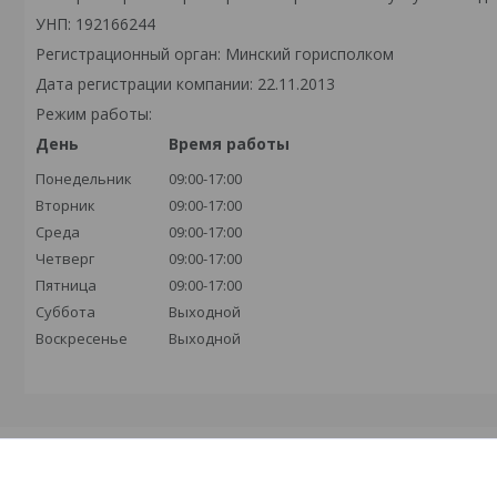
УНП: 192166244
Регистрационный орган: Минский горисполком
Дата регистрации компании: 22.11.2013
Режим работы:
День
Время работы
Понедельник
09:00-17:00
Вторник
09:00-17:00
Среда
09:00-17:00
Четверг
09:00-17:00
Пятница
09:00-17:00
Суббота
Выходной
Воскресенье
Выходной
Каталоги