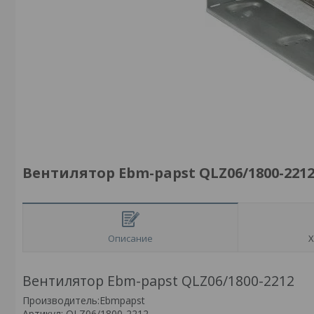
Вентилятор Ebm-papst QLZ06/1800-221
Описание
Х
Вентилятор Ebm-papst QLZ06/1800-2212
Производитель:Ebmpapst
Артикул: QLZ06/1800-2212