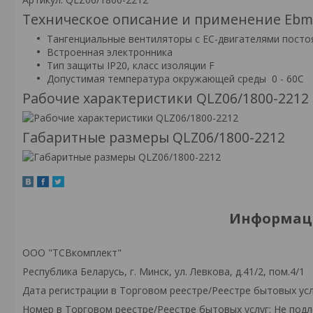
Техническое описание и применение Ebm
Тангенциальные вентиляторы с ЕС-двигателями посто
Встроенная электронника
Тип защиты IP20, класс изоляции F
Допустимая температура окружающей среды 0 - 60C
Рабочие характеристики QLZ06/1800-2212
Габаритные размеры QLZ06/1800-2212
Информаци
ООО "ТСВкомплект"
Республика Беларусь, г. Минск, ул. Левкова, д.41/2, пом.4/1
Дата регистрации в Торговом реестре/Реестре бытовых усл
Номер в Торговом реестре/Реестре бытовых услуг: Не подл