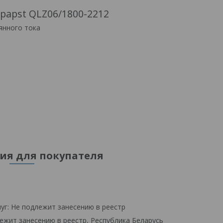
papst QLZ06/1800-2212
янного тока
я для покупателя
уг: Не подлежит занесению в реестр
ежит занесению в реестр, Республика Беларусь