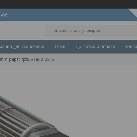
2-06
ация для скачивания
О нас
Доставка и оплата
Конт
bm-papst qlz06/1800-2212