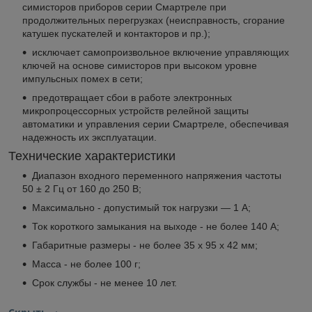
симисторов приборов серии Смартреле при
продолжительных перегрузках (неисправность, сгорание
катушек пускателей и контакторов и пр.);
исключает самопроизвольное включение управляющих
ключей на основе симисторов при высоком уровне
импульсных помех в сети;
предотвращает сбои в работе электронных
микропроцессорных устройств релейной защиты
автоматики и управления серии Смартреле, обеспечивая
надежность их эксплуатации.
Технические характеристики
Диапазон входного переменного напряжения частоты
50 ± 2 Гц от 160 до 250 В;
Максимально - допустимый ток нагрузки — 1 А;
Ток короткого замыкания на выходе - не более 140 А;
Габаритные размеры - не более 35 х 95 х 42 мм;
Масса - не более 100 г;
Срок службы - не менее 10 лет.