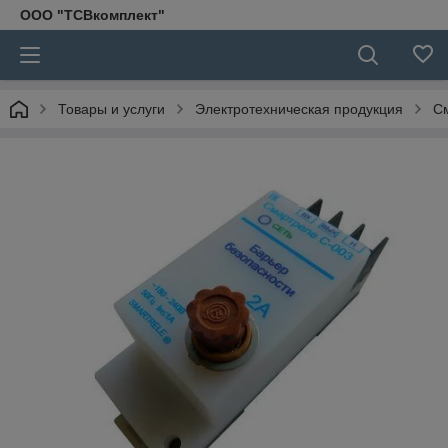
ООО "ТСВкомплект"
Товары и услуги
Электротехническая продукция
С