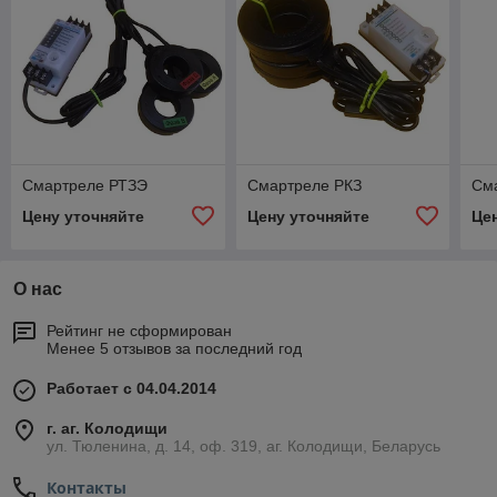
Смартреле РТЗЭ
Смартреле РКЗ
См
Цену уточняйте
Цену уточняйте
Це
О нас
Рейтинг не сформирован
Менее 5 отзывов за последний год
Работает с 04.04.2014
г. аг. Колодищи
ул. Тюленина, д. 14, оф. 319, аг. Колодищи, Беларусь
Контакты