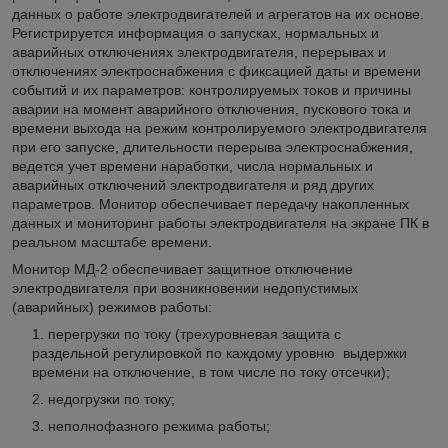
данных о работе электродвигателей и агрегатов на их основе.
Регистрируется информация о запусках, нормальных и
аварийных отключениях электродвигателя, перерывах и
отключениях электроснабжения с фиксацией даты и времени
событий и их параметров: контролируемых токов и причины
аварии на момент аварийного отключения, пускового тока и
времени выхода на режим контролируемого электродвигателя
при его запуске, длительности перерыва электроснабжения,
ведется учет времени наработки, числа нормальных и
аварийных отключений электродвигателя и ряд других
параметров. Монитор обеспечивает передачу накопленных
данных и мониторинг работы электродвигателя на экране ПК в
реальном масштабе времени.
Монитор МД-2 обеспечивает защитное отключение
электродвигателя при возникновении недопустимых
(аварийных) режимов работы:
перегрузки по току (трехуровневая защита с
раздельной регулировкой по каждому уровню выдержки
времени на отключение, в том числе по току отсечки);
недогрузки по току;
неполнофазного режима работы;