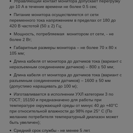
Управляющий контакт монитора допускает перегрузку
до 10 А в течение времени не более 0.5 сек;
Питание монитора осуществляется от сети
переменного тока напряжением в пределах от 180 до
420 В частотой (50 ± 2) Гц;
Мощность, потребляемая монитором от сети, - не
более 2 Вт;
Габаритные размеры монитора – не более 70 х 80 х
105 мм;
Длина кабеля от монитора до датчиков тока (вариант с
неразъемным соединением датчиков) – 800 ± 50 мм;
Длина кабеля от монитора до датчиков тока (вариант с
разъемным соединением датчиков) – 1600 ± 50 мм
(допустимо наращивать до 100 м);
Изготавливается в исполнении УХЛ категории 3 по
ГОСТ; 15150 и предназначено для работы при
температуре окружающей среды от минус 40 до +40°С
при относительной влажности до 98% при 25° С (По
желанию потребителя температурный диапазон может
быть увеличен);
Средний срок службы - не менее 5 лет.