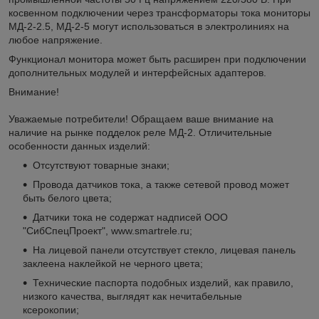
косвенном подключении через трансформаторы тока мониторы
МД-2-2.5, МД-2-5 могут использоваться в электролиниях на
любое напряжение.
Функционал монитора может быть расширен при подключении
дополнительных модулей и интерфейсных адаптеров.
Внимание!
Уважаемые потребители! Обращаем ваше внимание на
наличие на рынке подделок реле МД-2. Отличительные
особенности данных изделий:
Отсутствуют товарные знаки;
Провода датчиков тока, а также сетевой провод может
быть белого цвета;
Датчики тока не содержат надписей ООО
"СибСпецПроект", www.smartrele.ru;
На лицевой панели отсутствует стекло, лицевая панель
заклеена наклейкой не черного цвета;
Технические паспорта подобных изделий, как правило,
низкого качества, выглядят как нечитабельные
ксерокопии;