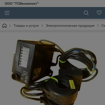
ООО "ТСВкомплект"
Товары и услуги
Электротехническая продукция
С