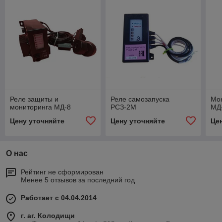
Реле защиты и
Реле самозапуска
Мон
мониторинга МД-8
РСЗ-2М
МД
Цену уточняйте
Цену уточняйте
Це
О нас
Рейтинг не сформирован
Менее 5 отзывов за последний год
Работает с 04.04.2014
г. аг. Колодищи