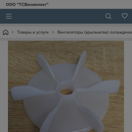
ООО "ТСВкомплект"
Товары и услуги
Вентиляторы (крыльчатки) охлаждени