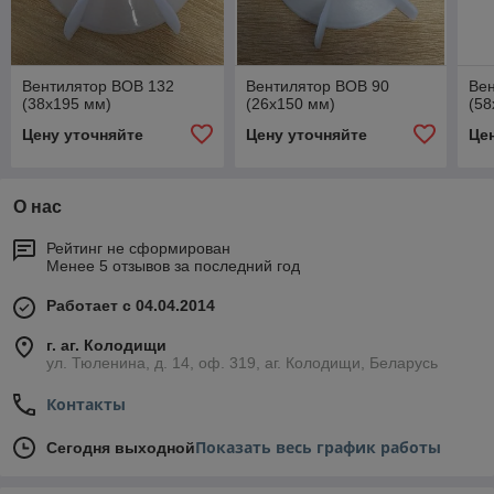
Вентилятор ВОВ 132
Вентилятор ВОВ 90
Ве
(38х195 мм)
(26х150 мм)
(58
Цену уточняйте
Цену уточняйте
Це
О нас
Рейтинг не сформирован
Менее 5 отзывов за последний год
Работает с 04.04.2014
г. аг. Колодищи
ул. Тюленина, д. 14, оф. 319, аг. Колодищи, Беларусь
Контакты
Показать весь график работы
Сегодня выходной