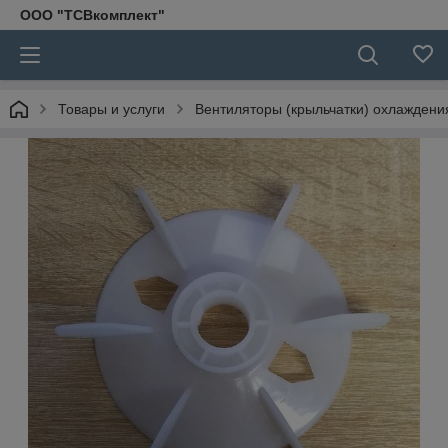
ООО "ТСВкомплект"
Товары и услуги
Вентиляторы (крыльчатки) охлаждени