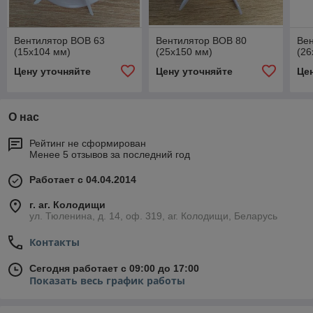
Вентилятор ВОВ 63
Вентилятор ВОВ 80
Ве
(15х104 мм)
(25х150 мм)
(26
Цену уточняйте
Цену уточняйте
Це
О нас
Рейтинг не сформирован
Менее 5 отзывов за последний год
Работает с 04.04.2014
г. аг. Колодищи
ул. Тюленина, д. 14, оф. 319, аг. Колодищи, Беларусь
Контакты
Сегодня работает с 09:00 до 17:00
Показать весь график работы