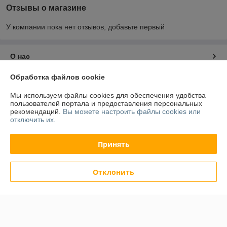
Отзывы о магазине
У компании пока нет отзывов, добавьте первый
О нас
Обработка файлов cookie
Контакты
Мы используем файлы cookies для обеспечения удобства
пользователей портала и предоставления персональных
Доставка и оплата
рекомендаций.
Вы можете настроить файлы cookies или
отключить их.
График работы
Принять
Полная версия сайта
Отклонить
Политика обработки cookies
Сайт создан на платформе Deal.by