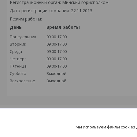
Регистрационный орган: Минский горисполком
Дата регистрации компании: 22.11.2013
Режим работы:
День
Время работы
Понедельник
09:00-17:00
Вторник
09:00-17:00
Среда
09:00-17:00
Четверг
09:00-17:00
Пятница
09:00-17:00
Суббота
Выходной
Воскресенье
Выходной
Каталоги
Мы используем файлы cookies
Новый пункт меню