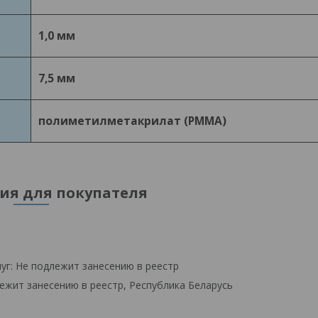
1,0 мм
7,5 мм
полиметилметакрилат (PMMA)
я для покупателя
уг: Не подлежит занесению в реестр
ежит занесению в реестр, Республика Беларусь