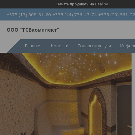
Начать продавать на Deal.by
+375 (17) 508-51-20
+375 (44) 776-47-74
+375 (29) 361-2
ООО "ТСВкомплект"
Главная
Новости
Товары и услуги
Информ