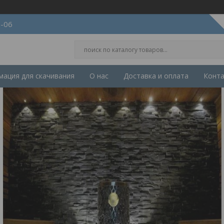
2-06
ация для скачивания
О нас
Доставка и оплата
Конт