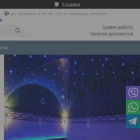
9 отзывов
ул. Тюленина, д. 14, оф. 319, аг. Колодищи, Беларусь
График работы
Наличие документов
акты