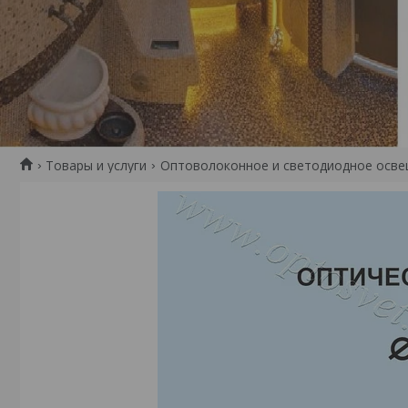
Товары и услуги
Оптоволоконное и светодиодное осв