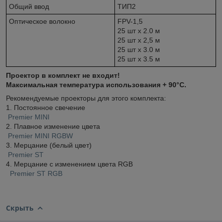
Общий ввод
ТИП2
Оптическое волокно
FPV-1,5
25 шт х 2.0 м
25 шт х 2,5 м
25 шт х 3.0 м
25 шт х 3.5 м
Проектор в комплект не входит!
Максимальная температура использования + 90°C.
Рекомендуемые проекторы для этого комплекта:
1. Постоянное свечение
Premier MINI
2. Плавное изменение цвета
Premier MINI RGBW
3. Мерцание (белый цвет)
Premier ST
4. Мерцание с изменением цвета RGB
Premier ST RGB
Скрыть