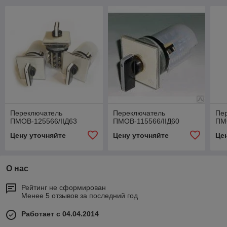
Переключатель
Переключатель
Пе
ПМОВ-125566/IIД63
ПМОВ-115566/IIД60
ПМ
Цену уточняйте
Цену уточняйте
Це
О нас
Рейтинг не сформирован
Менее 5 отзывов за последний год
Работает с 04.04.2014