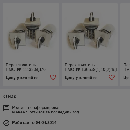
Переключатель
Переключатель
Пе
ПМОВФ-111333/IД70
ПМОВФ-1366З9(1)10(2)/IД126
ПМ
Цену уточняйте
Цену уточняйте
Це
О нас
Рейтинг не сформирован
Менее 5 отзывов за последний год
Работает с 04.04.2014