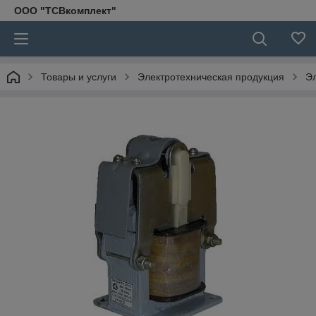
ООО "ТСВкомплект"
Товары и услуги
Электротехническая продукция
Э