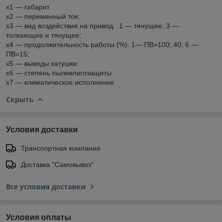
х1 — габарит
х2 — переменный ток;
х3 — вид воздействия на привод. 1 — тянущее; 3 —
толкающее и тянущее;
х4 — продолжительность работы (%): 1— ПВ=100; 40; 6 —
ПВ=15;
х5 — выводы катушки:
х6 — степень пылевлагозащиты
х7 — климатическое исполнение
Скрыть
Условия доставки
Транспортная компания
Доставка "Самовывоз"
Все условия доставки
Условия оплаты