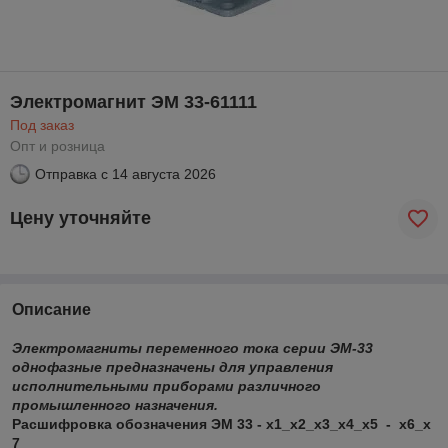
Электромагнит ЭМ 33-61111
Под заказ
Опт и розница
Отправка с
14 августа 2026
Цену уточняйте
Описание
Электромагниты переменного тока серии ЭМ-33
однофазные предназначены для управления
исполнительными приборами различного
промышленного назначения.
Расшифровка обозначения ЭМ 33 - х1_х2_х3_х4_х5 - х6_х
7